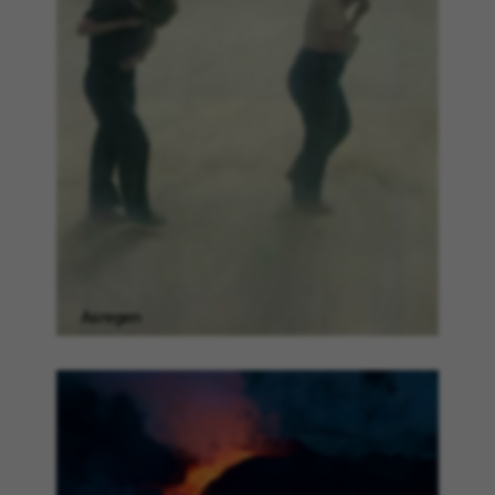
asregen