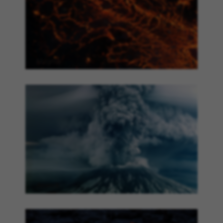
Magma
aswolk