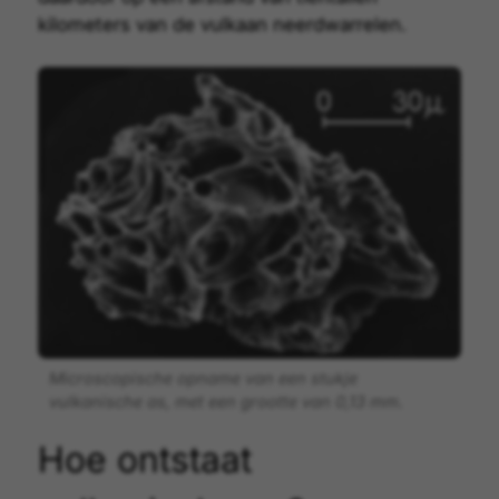
kilometers van de
vulkaan
neerdwarrelen.
Microscopische opname van een stukje
vulkanische as, met een grootte van 0,13 mm.
Hoe ontstaat