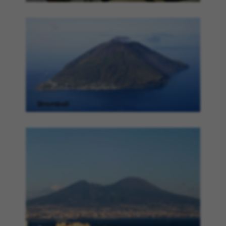
Stromboli