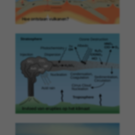
Hoe ontstaan vulkanen?
Invloed van erupties op het klimaat