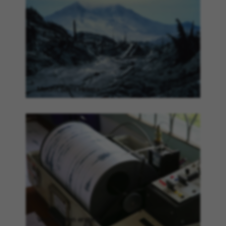
Mount Saint Helens
voorspellen eruptie