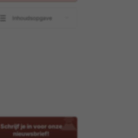
Inhoudsopgave
Schrijf je in voor onze
nieuwsbrief!