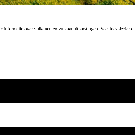
je informatie over vulkanen en vulkaanuitbarstingen. Veel leesplezier 