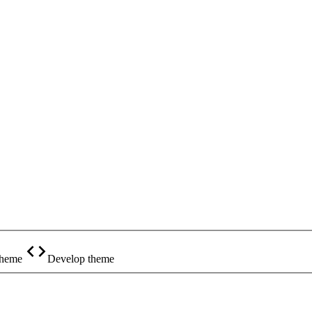
theme
Develop theme