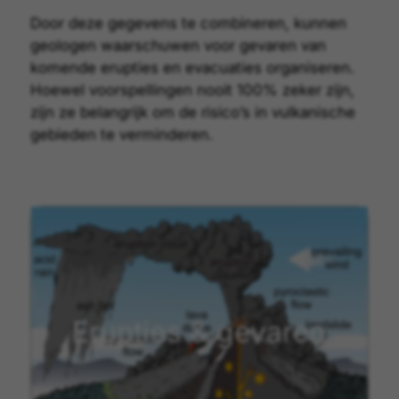
Door deze gegevens te combineren, kunnen
geologen waarschuwen voor gevaren van
komende erupties en evacuaties organiseren.
Hoewel voorspellingen nooit 100% zeker zijn,
zijn ze belangrijk om de risico’s in vulkanische
gebieden te verminderen.
Erupties & gevaren