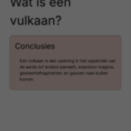
Wat is een
vulkaan?
Conclusies
Een vulkaan is een opening in het oppervlak van
de aarde (of andere planeet), waardoor magma,
gesteentefragmenten en gassen naar buiten
komen.